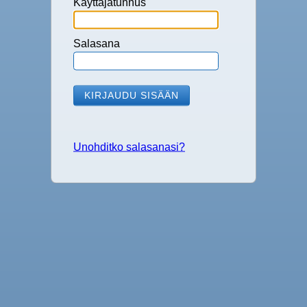
Käyttäjätunnus
Salasana
Unohditko salasanasi?