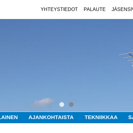
YHTEYSTIEDOT
PALAUTE
JÄSENSI
1
2
LAINEN
AJANKOHTAISTA
TEKNIIKKAA
S