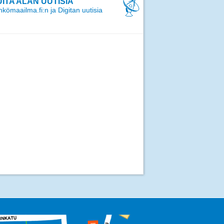
ITA ALAN UUTISIA
kömaailma.fi:n ja Digitan uutisia