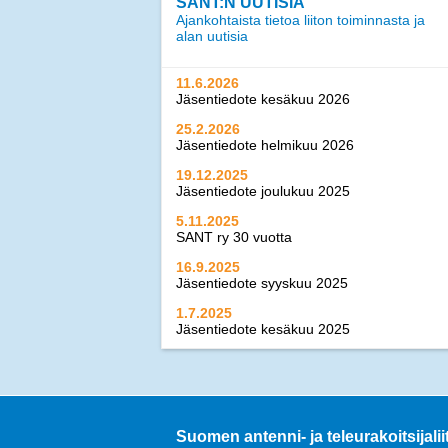
SANT:N UUTISIA
Ajankohtaista tietoa liiton toiminnasta ja
alan uutisia
11.6.2026
Jäsentiedote kesäkuu 2026
25.2.2026
Jäsentiedote helmikuu 2026
19.12.2025
Jäsentiedote joulukuu 2025
5.11.2025
SANT ry 30 vuotta
16.9.2025
Jäsentiedote syyskuu 2025
1.7.2025
Jäsentiedote kesäkuu 2025
21.2.2025
Jäsentiedote helmikuu 2025
17.12.2024
Jäsentiedote joulukuu 2024
Suomen antenni- ja teleurakoitsijalii