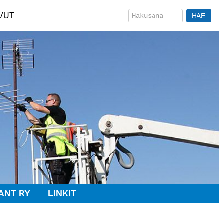
VUT
ANT RY
LINKIT