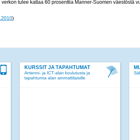
n verkon tulee kattaa 60 prosenttia Manner-Suomen väestöstä 
3.2010
)
KURSSIT JA TAPAHTUMAT
MU
Antenni- ja ICT-alan koulutusta ja
Säh
tapahtumia alan ammattilaisille