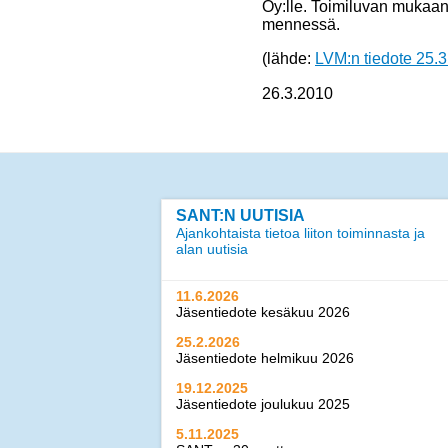
Oy:lle. Toimiluvan mukaa
mennessä.
(lähde:
LVM:n tiedote 25.
26.3.2010
SANT:N UUTISIA
Ajankohtaista tietoa liiton toiminnasta ja
alan uutisia
11.6.2026
Jäsentiedote kesäkuu 2026
25.2.2026
Jäsentiedote helmikuu 2026
19.12.2025
Jäsentiedote joulukuu 2025
5.11.2025