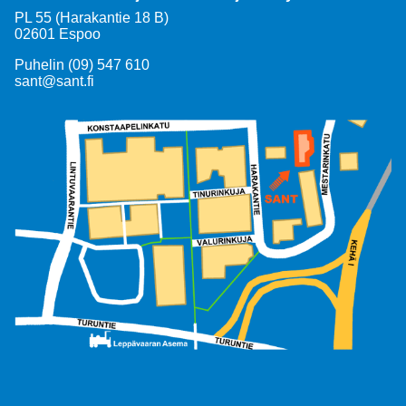
PL 55 (Harakantie 18 B)
02601 Espoo
Puhelin (09) 547 610
sant@sant.fi