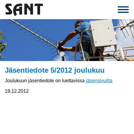
1
2
Jäsentiedote 5/2012 joulukuu
Joulukuun jäsentiedote on luettavissa
jäsensivuilta
19.12.2012