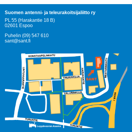
Suomen antenni- ja teleurakoitsijaliitto ry
PL 55 (Harakantie 18 B)
02601 Espoo
Puhelin (09) 547 610
sant@sant.fi