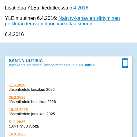
Lisätietoa YLE:n tiedotteessa
5.4.2016
.
YLE:n uutinen 6.4.2016:
Näin tv-kanavien siirtyminen
pelkkään teräväpiirtoon vaikuttaa sinuun
6.4.2016
SANT:N UUTISIA
Ajankohtaista tietoa liiton toiminnasta ja alan uutisia
11.6.2026
Jäsentiedote kesäkuu 2026
25.2.2026
Jäsentiedote helmikuu 2026
19.12.2025
Jäsentiedote joulukuu 2025
5.11.2025
SANT ry 30 vuotta
16.9.2025