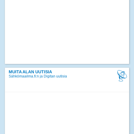
MUITA ALAN UUTISIA
Sähkömaailma.fi:n ja Digitan uutisia