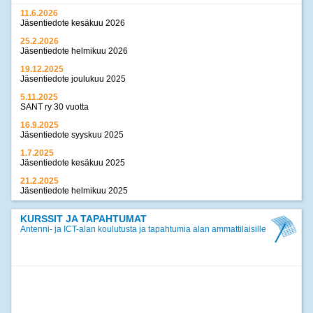
11.6.2026
Jäsentiedote kesäkuu 2026
25.2.2026
Jäsentiedote helmikuu 2026
19.12.2025
Jäsentiedote joulukuu 2025
5.11.2025
SANT ry 30 vuotta
16.9.2025
Jäsentiedote syyskuu 2025
1.7.2025
Jäsentiedote kesäkuu 2025
21.2.2025
Jäsentiedote helmikuu 2025
17.12.2024
Jäsentiedote joulukuu 2024
KURSSIT JA TAPAHTUMAT
Antenni- ja ICT-alan koulutusta ja tapahtumia alan ammattilaisille
>>
kaikki uutiset