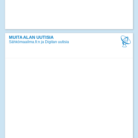
MUITA ALAN UUTISIA
Sähkömaailma.fi:n ja Digitan uutisia