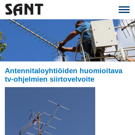
Antennitaloyhtiöiden huomioitava
tv-ohjelmien siirtovelvoite