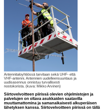
Antennitaloyhtiössä tarvitaan sekä UHF- että
VHF-antenni. Antennien uudelleensuuntaus ja
uudisasennus onnistuu turvallisesti
nostokorista. (kuva: Mikko Arvinen)
Siirtovelvoitteen piirissä olevien ohjelmistojen ja
palvelujen on oltava asukkaiden saatavilla
muuttamattomina ja samanaikaisesti alkuperäisen
lähetyksen kanssa. Siirtovelvoitteen piirissä on tällä