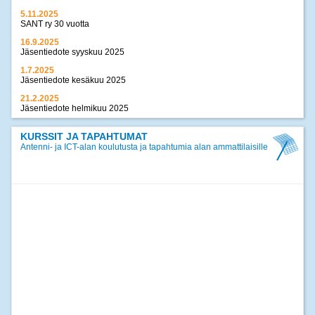
5.11.2025
SANT ry 30 vuotta
16.9.2025
Jäsentiedote syyskuu 2025
1.7.2025
Jäsentiedote kesäkuu 2025
21.2.2025
Jäsentiedote helmikuu 2025
17.12.2024
Jäsentiedote joulukuu 2024
KURSSIT JA TAPAHTUMAT
Antenni- ja ICT-alan koulutusta ja tapahtumia alan ammattilaisille
>>
kaikki uutiset