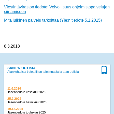
Viestintäviraston tiedote; Velvollisuus ohjelmistopalvelujen
siirtämiseen
Mitä julkinen palvelu tarkoittaa (Yle:n tiedote 5.1.2015)
8.3.2018
SANT:N UUTISIA
Ajankohtaista tietoa liiton toiminnasta ja alan uutisia
11.6.2026
Jäsentiedote kesäkuu 2026
25.2.2026
Jäsentiedote helmikuu 2026
19.12.2025
Jäsentiedote joulukuu 2025