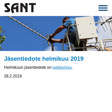
Jäsentiedote helmikuu 2019
Helmikuun jäsentiedote on
luettavissa.
28.2.2019