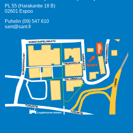
PL 55 (Harakantie 18 B)
02601 Espoo
Puhelin (09) 547 610
sant@sant.fi