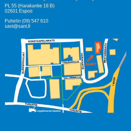
PL 55 (Harakantie 18 B)
02601 Espoo
Puhelin (09) 547 610
sant@sant.fi