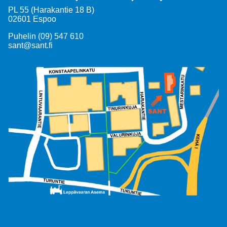
PL 55 (Harakantie 18 B)
02601 Espoo
Puhelin (09) 547 610
sant@sant.fi