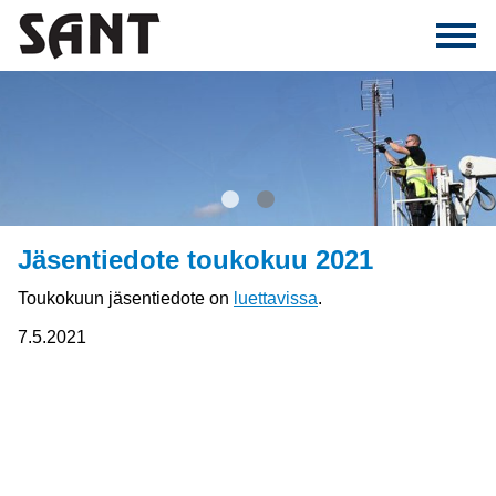
1
2
Jäsentiedote toukokuu 2021
Toukokuun jäsentiedote on
luettavissa
.
7.5.2021