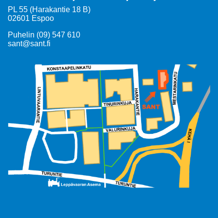
PL 55 (Harakantie 18 B)
02601 Espoo
Puhelin (09) 547 610
sant@sant.fi