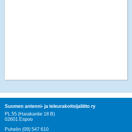
Suomen antenni- ja teleurakoitsijaliitto ry
PL 55 (Harakantie 18 B)
02601 Espoo
Puhelin (09) 547 610