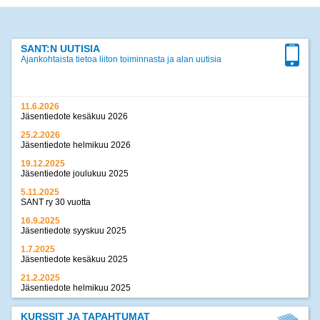
SANT:N UUTISIA
Ajankohtaista tietoa liiton toiminnasta ja alan uutisia
11.6.2026
Jäsentiedote kesäkuu 2026
25.2.2026
Jäsentiedote helmikuu 2026
19.12.2025
Jäsentiedote joulukuu 2025
5.11.2025
SANT ry 30 vuotta
16.9.2025
Jäsentiedote syyskuu 2025
1.7.2025
Jäsentiedote kesäkuu 2025
21.2.2025
Jäsentiedote helmikuu 2025
17.12.2024
Jäsentiedote joulukuu 2024
KURSSIT JA TAPAHTUMAT