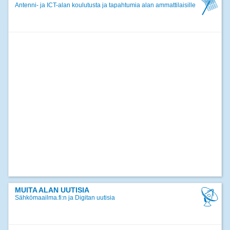
Antenni- ja ICT-alan koulutusta ja tapahtumia alan ammattilaisille
>>
kaikki uutiset
MUITA ALAN UUTISIA
Sähkömaailma.fi:n ja Digitan uutisia