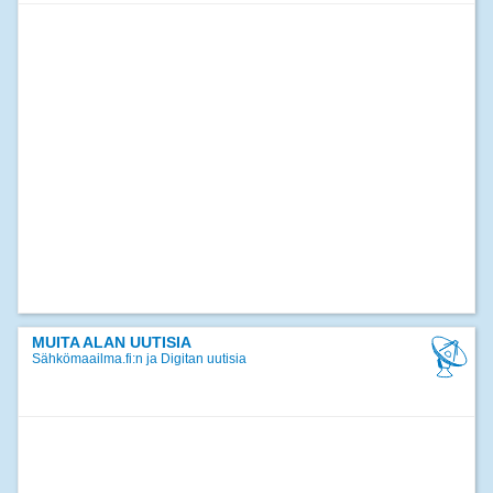
MUITA ALAN UUTISIA
Sähkömaailma.fi:n ja Digitan uutisia