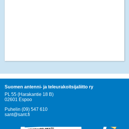
Suomen antenni- ja teleurakoitsijaliitto ry
PL 55 (Harakantie 18 B)
02601 Espoo
Puhelin (09) 547 610
sant@sant.fi