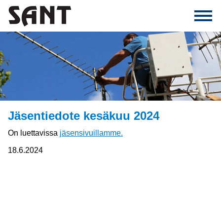
Jäsentiedote kesäkuu 2024
On luettavissa
jäsensivuillamme.
18.6.2024