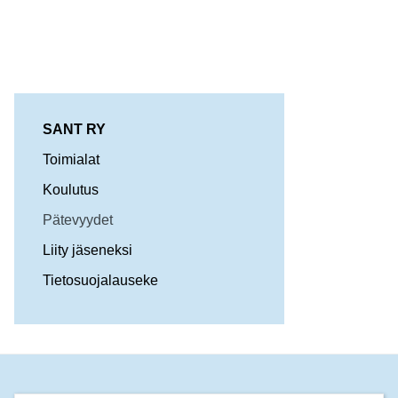
SANT RY
Toimialat
Koulutus
Pätevyydet
Liity jäseneksi
Tietosuojalauseke