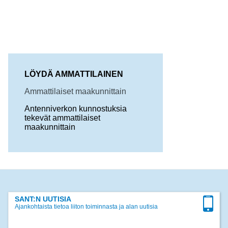
LÖYDÄ AMMATTILAINEN
Ammattilaiset maakunnittain
Antenniverkon kunnostuksia
tekevät ammattilaiset
maakunnittain
SANT:N UUTISIA
Ajankohtaista tietoa liiton toiminnasta ja alan uutisia