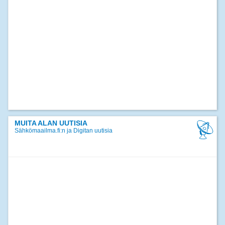
MUITA ALAN UUTISIA
Sähkömaailma.fi:n ja Digitan uutisia