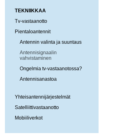
TEKNIIKKAA
Tv-vastaanotto
Pientaloantennit
Antennin valinta ja suuntaus
Antennisignaalin
vahvistaminen
Ongelmia tv-vastaanotossa?
Antennisanastoa
Yhteisantennijärjestelmät
Satelliittivastaanotto
Mobiiliverkot