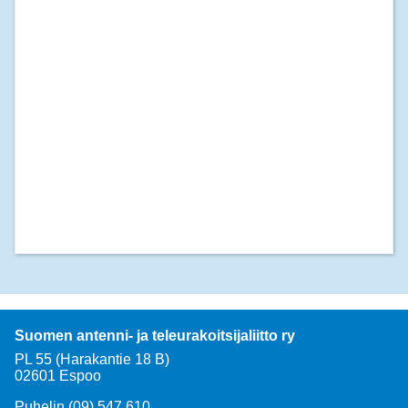
Suomen antenni- ja teleurakoitsijaliitto ry
PL 55 (Harakantie 18 B)
02601 Espoo
Puhelin (09) 547 610