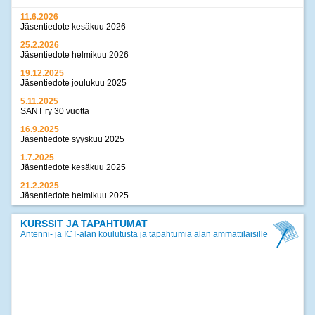
11.6.2026
Jäsentiedote kesäkuu 2026
25.2.2026
Jäsentiedote helmikuu 2026
19.12.2025
Jäsentiedote joulukuu 2025
5.11.2025
SANT ry 30 vuotta
16.9.2025
Jäsentiedote syyskuu 2025
1.7.2025
Jäsentiedote kesäkuu 2025
21.2.2025
Jäsentiedote helmikuu 2025
17.12.2024
Jäsentiedote joulukuu 2024
KURSSIT JA TAPAHTUMAT
Antenni- ja ICT-alan koulutusta ja tapahtumia alan ammattilaisille
>>
kaikki uutiset