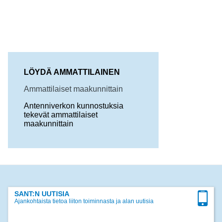
LÖYDÄ AMMATTILAINEN
Ammattilaiset maakunnittain
Antenniverkon kunnostuksia
tekevät ammattilaiset
maakunnittain
SANT:N UUTISIA
Ajankohtaista tietoa liiton toiminnasta ja alan uutisia