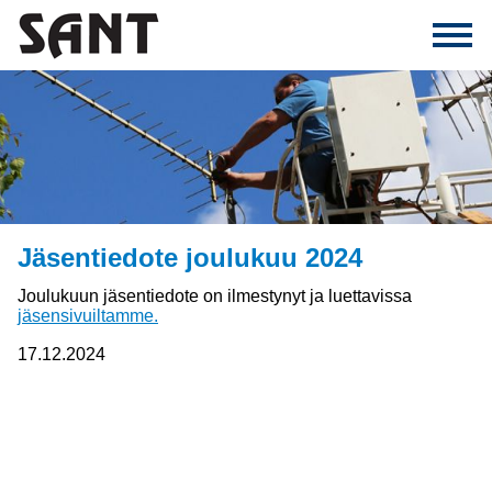
Jäsentiedote joulukuu 2024
Joulukuun jäsentiedote on ilmestynyt ja luettavissa
jäsensivuiltamme.
17.12.2024