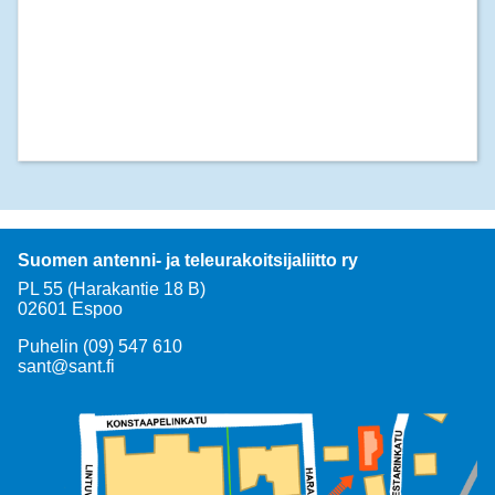
Suomen antenni- ja teleurakoitsijaliitto ry
PL 55 (Harakantie 18 B)
02601 Espoo
Puhelin (09) 547 610
sant@sant.fi