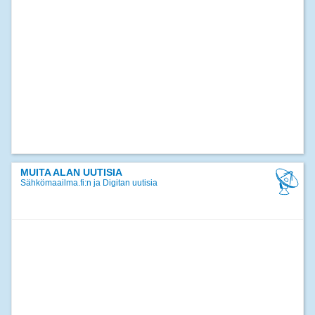
MUITA ALAN UUTISIA
Sähkömaailma.fi:n ja Digitan uutisia