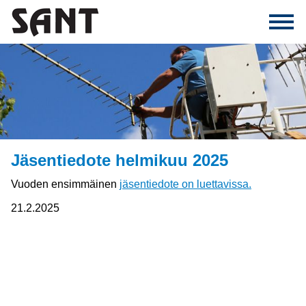
Jäsentiedote helmikuu 2025
Vuoden ensimmäinen
jäsentiedote on luettavissa.
21.2.2025