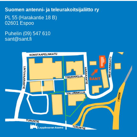
Suomen antenni- ja teleurakoitsijaliitto ry
PL 55 (Harakantie 18 B)
02601 Espoo
Puhelin (09) 547 610
sant@sant.fi