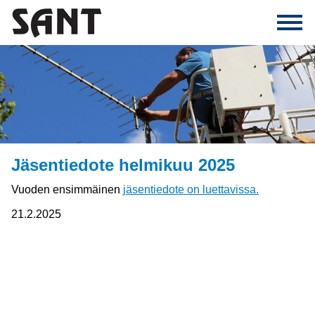
Jäsentiedote helmikuu 2025
Vuoden ensimmäinen
jäsentiedote on luettavissa.
21.2.2025