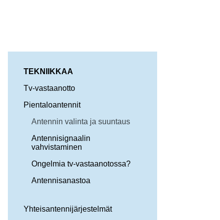
TEKNIIKKAA
Tv-vastaanotto
Pientaloantennit
Antennin valinta ja suuntaus
Antennisignaalin
vahvistaminen
Ongelmia tv-vastaanotossa?
Antennisanastoa
Yhteisantennijärjestelmät