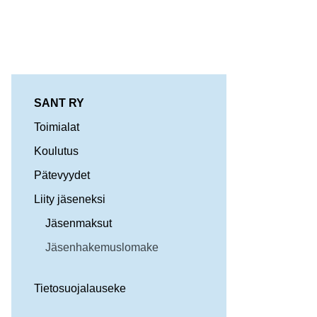
SANT RY
Toimialat
Koulutus
Pätevyydet
Liity jäseneksi
Jäsenmaksut
Jäsenhakemuslomake
Tietosuojalauseke