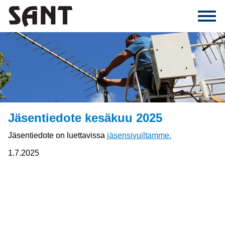
Jäsentiedote kesäkuu 2025
Jäsentiedote on luettavissa
jäsensivuiltamme.
1.7.2025