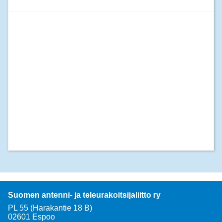
Suomen antenni- ja teleurakoitsijaliitto ry
PL 55 (Harakantie 18 B)
02601 Espoo