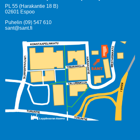
PL 55 (Harakantie 18 B)
02601 Espoo
Puhelin (09) 547 610
sant@sant.fi