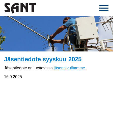
Jäsentiedote syyskuu 2025
Jäsentiedote on luettavissa
jäsensivuiltamme.
16.9.2025