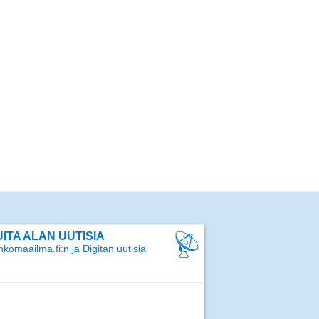
ITA ALAN UUTISIA
kömaailma.fi:n ja Digitan uutisia