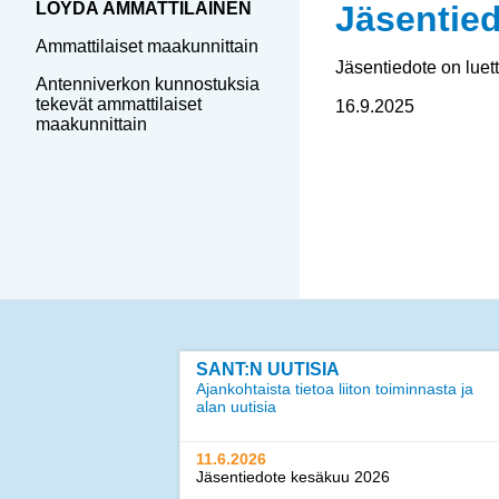
LÖYDÄ AMMATTILAINEN
Jäsentie
Ammattilaiset maakunnittain
Jäsentiedote on luet
Antenniverkon kunnostuksia
tekevät ammattilaiset
16.9.2025
maakunnittain
SANT:N UUTISIA
Ajankohtaista tietoa liiton toiminnasta ja
alan uutisia
11.6.2026
Jäsentiedote kesäkuu 2026