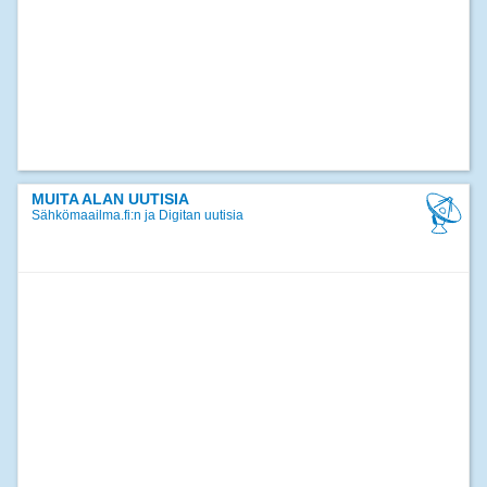
MUITA ALAN UUTISIA
Sähkömaailma.fi:n ja Digitan uutisia