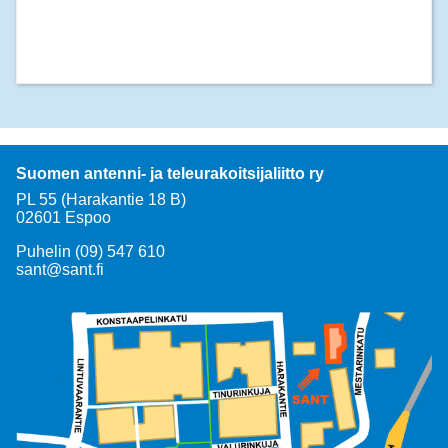
Suomen antenni- ja teleurakoitsijaliitto ry
PL 55 (Harakantie 18 B)
02601 Espoo
Puhelin (09) 547 610
sant@sant.fi