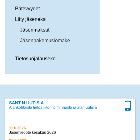
Pätevyydet
Liity jäseneksi
Jäsenmaksut
Jäsenhakemuslomake
Tietosuojalauseke
SANT:N UUTISIA
Ajankohtaista tietoa liiton toiminnasta ja alan uutisia
11.6.2026
Jäsentiedote kesäkuu 2026