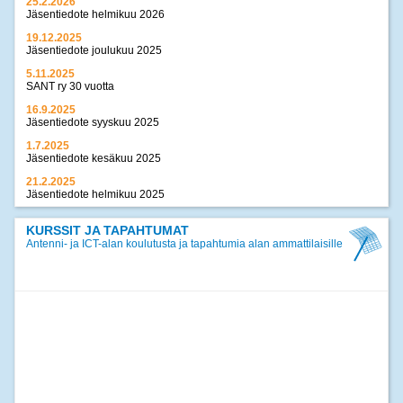
25.2.2026
Jäsentiedote helmikuu 2026
19.12.2025
Jäsentiedote joulukuu 2025
5.11.2025
SANT ry 30 vuotta
16.9.2025
Jäsentiedote syyskuu 2025
1.7.2025
Jäsentiedote kesäkuu 2025
21.2.2025
Jäsentiedote helmikuu 2025
17.12.2024
Jäsentiedote joulukuu 2024
KURSSIT JA TAPAHTUMAT
Antenni- ja ICT-alan koulutusta ja tapahtumia alan ammattilaisille
>>
kaikki uutiset