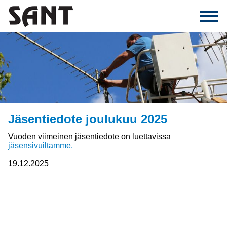
Jäsentiedote joulukuu 2025
Vuoden viimeinen jäsentiedote on luettavissa
jäsensivuiltamme.
19.12.2025