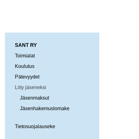
SANT RY
Toimialat
Koulutus
Pätevyydet
Liity jäseneksi
Jäsenmaksut
Jäsenhakemuslomake
Tietosuojalauseke