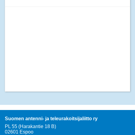
Suomen antenni- ja teleurakoitsijaliitto ry
PL 55 (Harakantie 18 B)
02601 Espoo