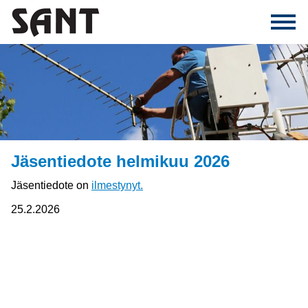
Jäsentiedote helmikuu 2026
Jäsentiedote on
ilmestynyt.
25.2.2026