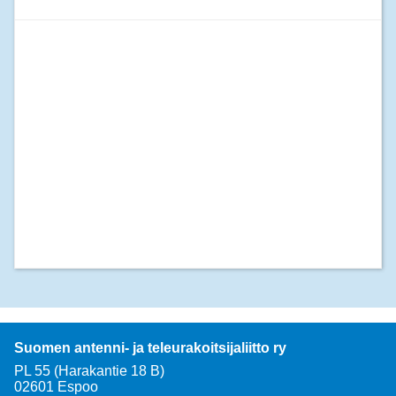
Suomen antenni- ja teleurakoitsijaliitto ry
PL 55 (Harakantie 18 B)
02601 Espoo