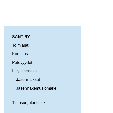
SANT RY
Toimialat
Koulutus
Pätevyydet
Liity jäseneksi
Jäsenmaksut
Jäsenhakemuslomake
Tietosuojalauseke