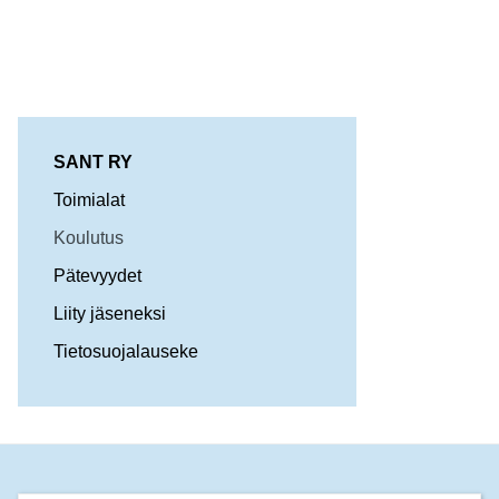
SANT RY
Toimialat
Koulutus
Pätevyydet
Liity jäseneksi
Tietosuojalauseke