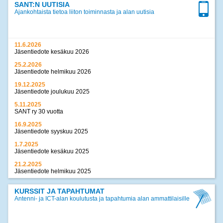
SANT:N UUTISIA
Ajankohtaista tietoa liiton toiminnasta ja alan uutisia
11.6.2026
Jäsentiedote kesäkuu 2026
25.2.2026
Jäsentiedote helmikuu 2026
19.12.2025
Jäsentiedote joulukuu 2025
5.11.2025
SANT ry 30 vuotta
16.9.2025
Jäsentiedote syyskuu 2025
1.7.2025
Jäsentiedote kesäkuu 2025
21.2.2025
Jäsentiedote helmikuu 2025
17.12.2024
Jäsentiedote joulukuu 2024
KURSSIT JA TAPAHTUMAT
Antenni- ja ICT-alan koulutusta ja tapahtumia alan ammattilaisille
>>
kaikki uutiset