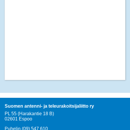
Suomen antenni- ja teleurakoitsijaliitto ry
PL 55 (Harakantie 18 B)
02601 Espoo
Puhelin (09) 547 610